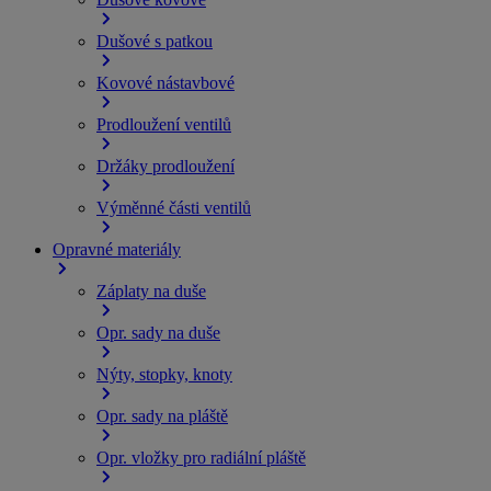
Dušové s patkou
Kovové nástavbové
Prodloužení ventilů
Držáky prodloužení
Výměnné části ventilů
Opravné materiály
Záplaty na duše
Opr. sady na duše
Nýty, stopky, knoty
Opr. sady na pláště
Opr. vložky pro radiální pláště