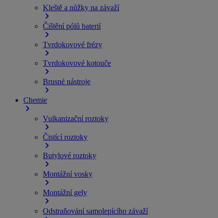
Kleště a nůžky na závaží
Čištění pólů baterií
Tvrdokovové frézy
Tvrdokovové kotouče
Brusné nástroje
Chemie
Vulkanizační roztoky
Čistící roztoky
Butylové roztoky
Montážní vosky
Montážní gely
Odstraňování samolepícího závaží