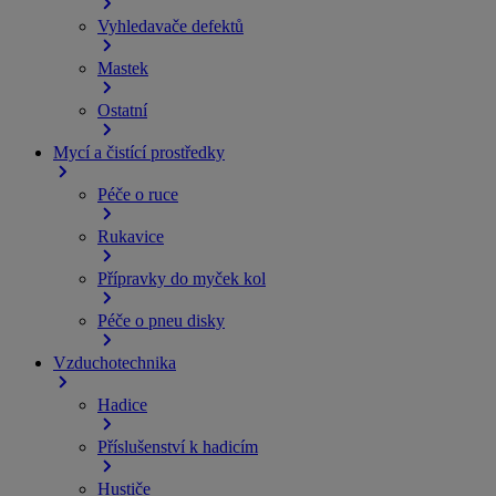
Vyhledavače defektů
Mastek
Ostatní
Mycí a čistící prostředky
Péče o ruce
Rukavice
Přípravky do myček kol
Péče o pneu disky
Vzduchotechnika
Hadice
Příslušenství k hadicím
Hustiče