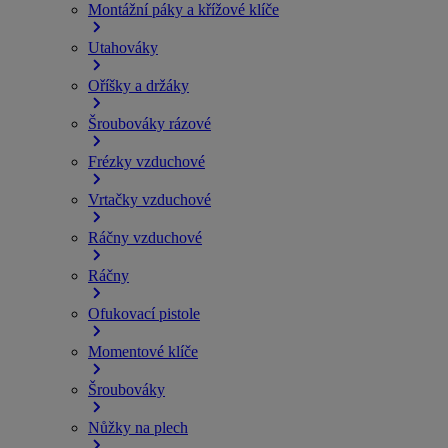
Montážní páky a křížové klíče
Utahováky
Oříšky a držáky
Šroubováky rázové
Frézky vzduchové
Vrtačky vzduchové
Ráčny vzduchové
Ráčny
Ofukovací pistole
Momentové klíče
Šroubováky
Nůžky na plech