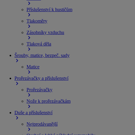
Příslušenství k hustičům
Tlakoměry
Zásobníky vzduchu
Tlaková děla
Šrouby, matice, bezpeč. sady
Matice
Prořezávačky a příslušenství
Prořezávačky
Nože k prořezávačkám
Duše a příslušenství
Nejprodávanější