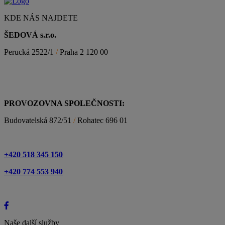
KDE NÁS NAJDETE
ŠEDOVÁ s.r.o.
Perucká 2522/1
/
Praha 2 120 00
PROVOZOVNA SPOLEČNOSTI:
Budovatelská 872/51
/
Rohatec 696 01
+420 518 345 150
+420 774 553 940
Naše další služby