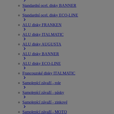
Standardní ocel. disky BANNER
Standardní ocel. disky ECO-LINE
ALU disky FRANKEN
ALU disky ITALMATIC
ALU disky AUGUSTA
ALU disky BANNER
ALU disky ECO-LINE
Francouzské disky ITALMATIC
Samolepící závaží - role
Samolepící závaží - pásky
Samolepící závaží - zinkové
Samolepící závaží - MOTO