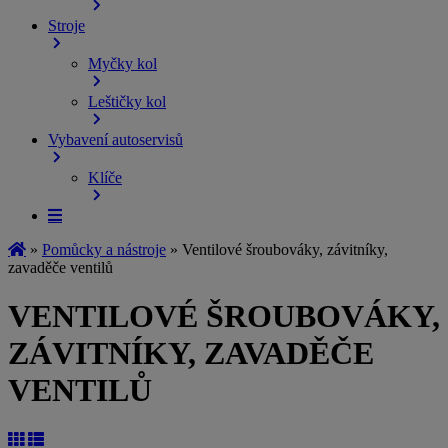
Stroje
Myčky kol
Leštičky kol
Vybavení autoservisů
Klíče
»
Pomůcky a nástroje
»
Ventilové šroubováky, závitníky,
zavaděče ventilů
VENTILOVÉ ŠROUBOVÁKY,
ZÁVITNÍKY, ZAVADĚČE
VENTILŮ