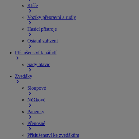
Klíče
Vozíky přepravní a rudly
Hasicí přístroje
Ostatní zařízení
Příslušenství k nářadí
Sady hlavic
Zvedáky
Sloupové
Nůžkové
Panenky
Přenosné
Příslušenství ke zvedákům