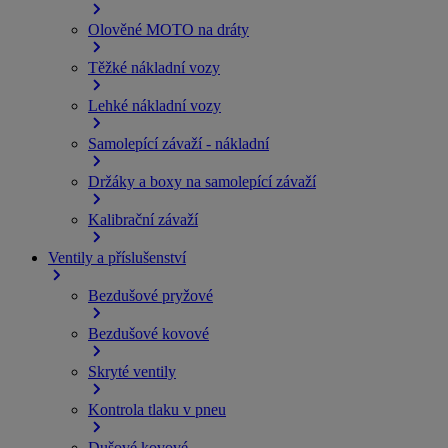
Olověné MOTO na dráty
Těžké nákladní vozy
Lehké nákladní vozy
Samolepící závaží - nákladní
Držáky a boxy na samolepící závaží
Kalibrační závaží
Ventily a příslušenství
Bezdušové pryžové
Bezdušové kovové
Skryté ventily
Kontrola tlaku v pneu
Dušové kovové