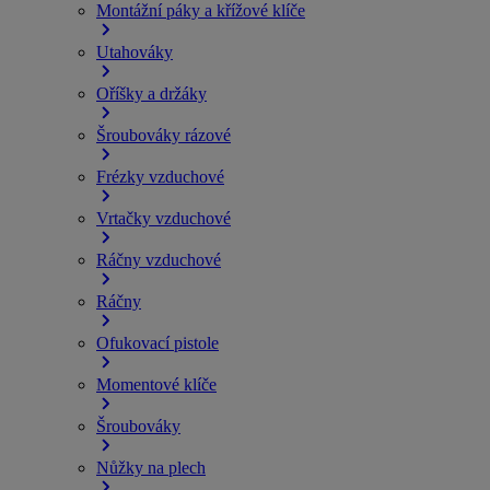
Montážní páky a křížové klíče
Utahováky
Oříšky a držáky
Šroubováky rázové
Frézky vzduchové
Vrtačky vzduchové
Ráčny vzduchové
Ráčny
Ofukovací pistole
Momentové klíče
Šroubováky
Nůžky na plech