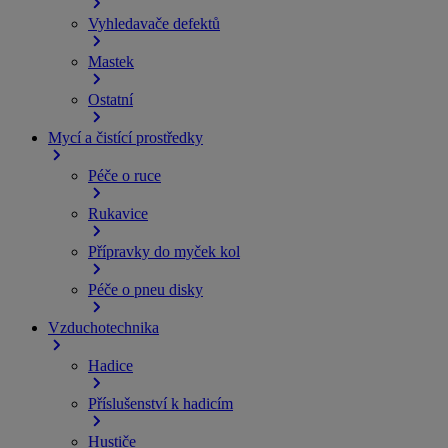
Vyhledavače defektů
Mastek
Ostatní
Mycí a čistící prostředky
Péče o ruce
Rukavice
Přípravky do myček kol
Péče o pneu disky
Vzduchotechnika
Hadice
Příslušenství k hadicím
Hustiče