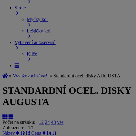
Stroje
Myčky kol
Leštičky kol
Vybavení autoservisů
Klíče
»
Vyvažovací závaží
»
Standardní ocel. disky AUGUSTA
STANDARDNÍ OCEL. DISKY
AUGUSTA
Počet na stránku:
12
24
48
vše
Zobrazeno: 1/1
Název
Cena