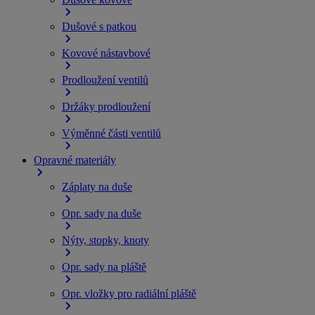
Dušové s patkou
Kovové nástavbové
Prodloužení ventilů
Držáky prodloužení
Výměnné části ventilů
Opravné materiály
Záplaty na duše
Opr. sady na duše
Nýty, stopky, knoty
Opr. sady na pláště
Opr. vložky pro radiální pláště