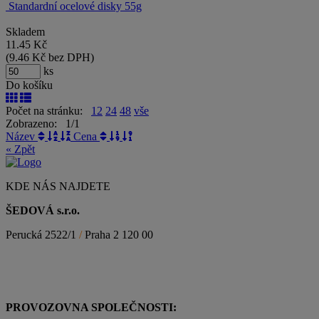
Standardní ocelové disky 55g
Skladem
11.45
Kč
(
9.46
Kč
bez DPH)
ks
Do košíku
Počet na stránku:
12
24
48
vše
Zobrazeno: 1/1
Název
Cena
« Zpět
KDE NÁS NAJDETE
ŠEDOVÁ s.r.o.
Perucká 2522/1
/
Praha 2 120 00
PROVOZOVNA SPOLEČNOSTI: