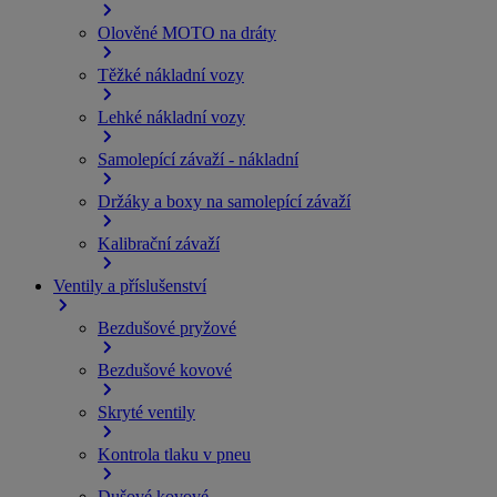
Olověné MOTO na dráty
Těžké nákladní vozy
Lehké nákladní vozy
Samolepící závaží - nákladní
Držáky a boxy na samolepící závaží
Kalibrační závaží
Ventily a příslušenství
Bezdušové pryžové
Bezdušové kovové
Skryté ventily
Kontrola tlaku v pneu
Dušové kovové