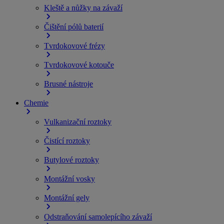
Kleště a nůžky na závaží
Čištění pólů baterií
Tvrdokovové frézy
Tvrdokovové kotouče
Brusné nástroje
Chemie
Vulkanizační roztoky
Čistící roztoky
Butylové roztoky
Montážní vosky
Montážní gely
Odstraňování samolepícího závaží