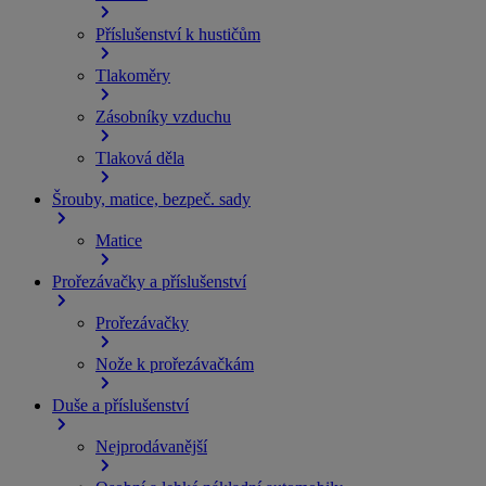
Příslušenství k hustičům
Tlakoměry
Zásobníky vzduchu
Tlaková děla
Šrouby, matice, bezpeč. sady
Matice
Prořezávačky a příslušenství
Prořezávačky
Nože k prořezávačkám
Duše a příslušenství
Nejprodávanější