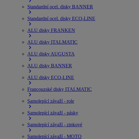
Standardní ocel. disky BANNER
Standardní ocel. disky ECO-LINE
ALU disky FRANKEN
ALU disky ITALMATIC
ALU disky AUGUSTA
ALU disky BANNER
ALU disky ECO-LINE
Francouzské disky ITALMATIC
Samolepící závaží - role
Samolepící závaží - pásky
Samolepící závaží - zinkové
Samolepící závaží - MOTO