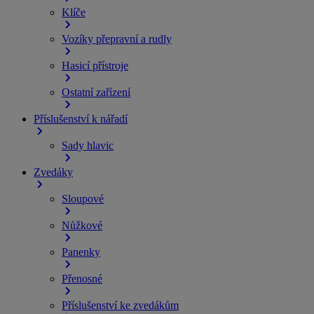
Klíče
Vozíky přepravní a rudly
Hasicí přístroje
Ostatní zařízení
Příslušenství k nářadí
Sady hlavic
Zvedáky
Sloupové
Nůžkové
Panenky
Přenosné
Příslušenství ke zvedákům