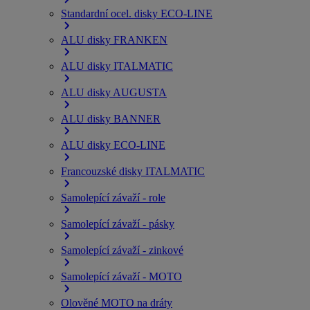
Standardní ocel. disky ECO-LINE
ALU disky FRANKEN
ALU disky ITALMATIC
ALU disky AUGUSTA
ALU disky BANNER
ALU disky ECO-LINE
Francouzské disky ITALMATIC
Samolepící závaží - role
Samolepící závaží - pásky
Samolepící závaží - zinkové
Samolepící závaží - MOTO
Olověné MOTO na dráty