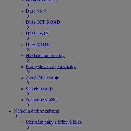
Duše 4 x 4
Duše OFF ROAD
Duše TWIN
Duše MOTO
Nákladní automobily
Průmyslové stroje a vozíky
Zemědělské stroje
Stavební stroje
Ochranné vložky
Nářadí a drobné zařízení
Montážní páky a křížové klíče