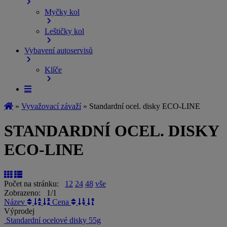
Myčky kol
Leštičky kol
Vybavení autoservisů
Klíče
»
Vyvažovací závaží
»
Standardní ocel. disky ECO-LINE
STANDARDNÍ OCEL. DISKY
ECO-LINE
Počet na stránku:
12
24
48
vše
Zobrazeno: 1/1
Název
Cena
Výprodej
Standardní ocelové disky 55g