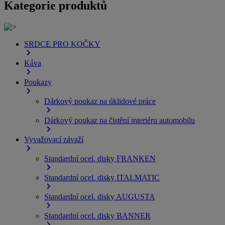
Kategorie produktů
SRDCE PRO KOČKY
Káva
Poukazy
Dárkový poukaz na úklidové práce
Dárkový poukaz na čistění interiéru automobilu
Vyvažovací závaží
Standardní ocel. disky FRANKEN
Standardní ocel. disky ITALMATIC
Standardní ocel. disky AUGUSTA
Standardní ocel. disky BANNER