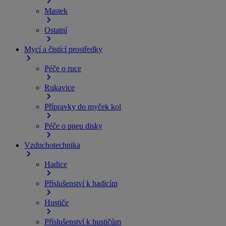
Mastek
Ostatní
Mycí a čistící prostředky
Péče o ruce
Rukavice
Přípravky do myček kol
Péče o pneu disky
Vzduchotechnika
Hadice
Příslušenství k hadicím
Hustiče
Příslušenství k hustičům