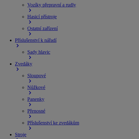
Vozíky přepravní a rudly
Hasicí přístroje
Ostatní zařízení
Příslušenství k nářadí
Sady hlavic
Zvedáky
Sloupové
Nůžkové
Panenky
Přenosné
Příslušenství ke zvedákům
Stroje