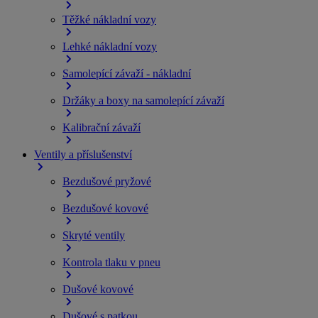
Těžké nákladní vozy
Lehké nákladní vozy
Samolepící závaží - nákladní
Držáky a boxy na samolepící závaží
Kalibrační závaží
Ventily a příslušenství
Bezdušové pryžové
Bezdušové kovové
Skryté ventily
Kontrola tlaku v pneu
Dušové kovové
Dušové s patkou