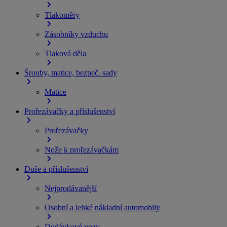
Tlakoměry
Zásobníky vzduchu
Tlaková děla
Šrouby, matice, bezpeč. sady
Matice
Prořezávačky a příslušenství
Prořezávačky
Nože k prořezávačkám
Duše a příslušenství
Nejprodávanější
Osobní a lehké nákladní automobily
Dodávkové vozy